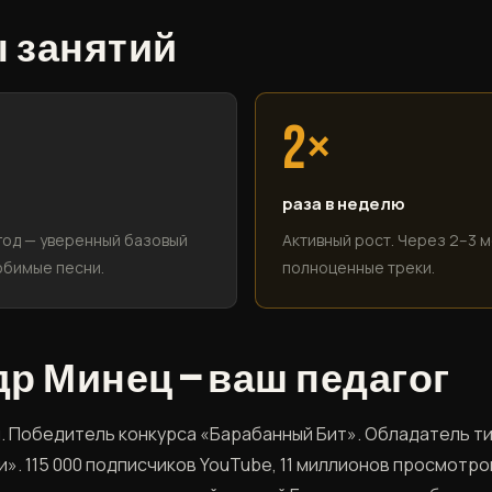
 занятий
2×
раза в неделю
 год — уверенный базовый
Активный рост. Через 2–3 
юбимые песни.
полноценные треки.
р Минец — ваш педагог
и. Победитель конкурса «Барабанный Бит». Обладатель т
». 115 000 подписчиков YouTube, 11 миллионов просмотро