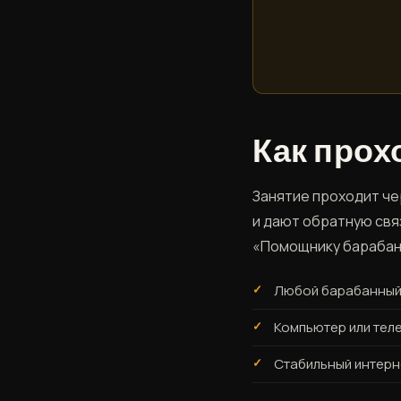
Как прох
Занятие проходит чер
и дают обратную связ
«Помощнику барабан
Любой барабанный 
Компьютер или тел
Стабильный интерн