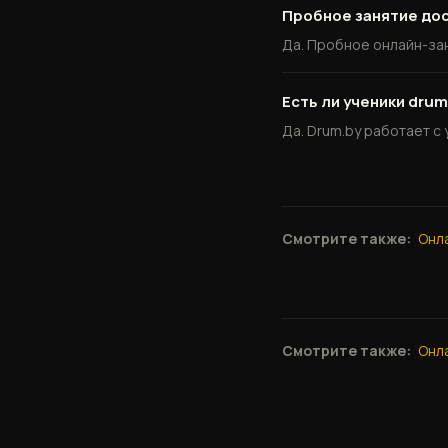
Пробное занятие до
Да. Пробное онлайн-заня
Есть ли ученики drum
Да. Drum.by работает с
Смотрите также:
Онл
Смотрите также:
Онл