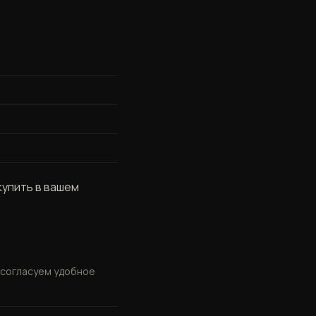
я
купить в вашем
и согласуем удобное