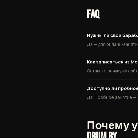
FAQ
Нужны ли свои бара
Да — для онлайн-заняти
Как записаться из М
Оставьте заявку на сайт
Доступно ли пробное
Да. Пробное занятие — 3
Почему 
drum.by