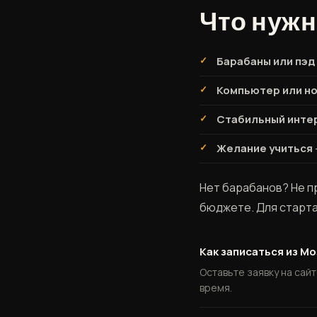
Что нужн
Барабаны или пэд
Компьютер или но
Стабильный инте
Желание учиться
Нет барабанов? Не п
бюджете. Для старта 
Как записаться из М
Оставьте заявку на сай
время.